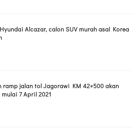
Hyundai Alcazar, calon SUV murah asal Korea
h
n ramp jalan tol Jagorawi KM 42+500 akan
 mulai 7 April 2021