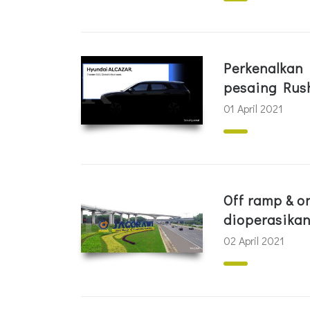
Perkenalkan 
pesaing Rus
01 April 2021
Off ramp & o
dioperasikan
02 April 2021