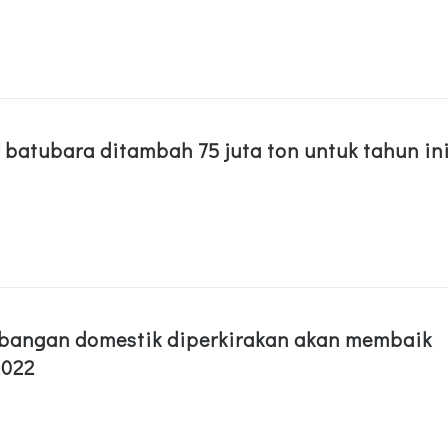
 batubara ditambah 75 juta ton untuk tahun in
rbangan domestik diperkirakan akan membaik
2022