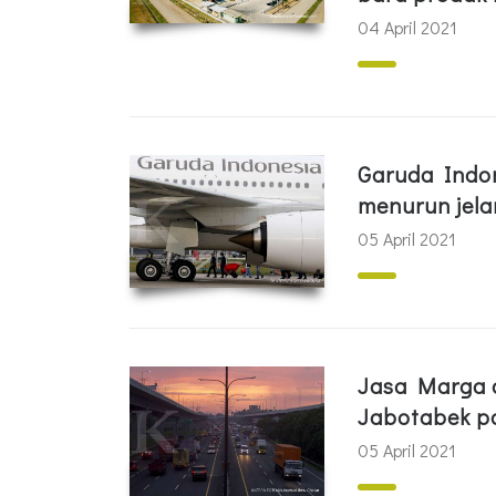
04 April 2021
Garuda Indo
menurun jela
05 April 2021
Jasa Marga c
Jabotabek pa
05 April 2021