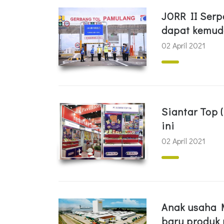
JORR II Serp
dapat kemuda
02 April 2021
Siantar Top 
ini
02 April 2021
Anak usaha M
baru produk