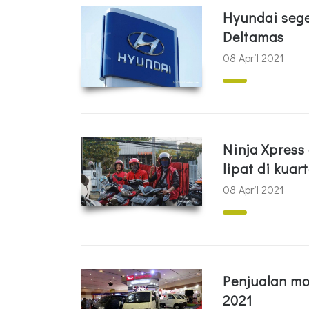
Hyundai seg
Deltamas
08 April 2021
Ninja Xpress
lipat di kuar
08 April 2021
Penjualan mo
2021