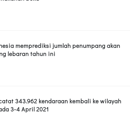
nesia memprediksi jumlah penumpang akan
ng lebaran tahun ini
atat 343.962 kendaraan kembali ke wilayah
da 3-4 April 2021