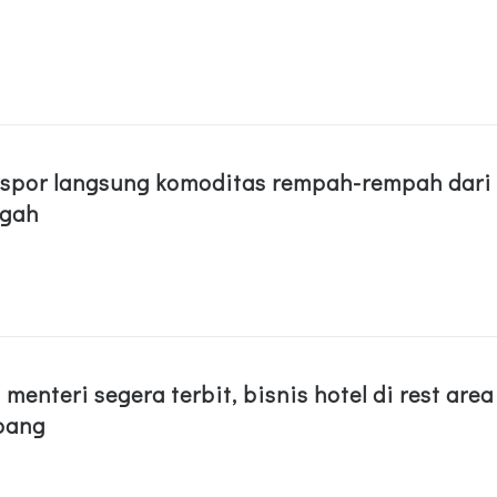
kspor langsung komoditas rempah-rempah dari
ngah
 menteri segera terbit, bisnis hotel di rest area
bang