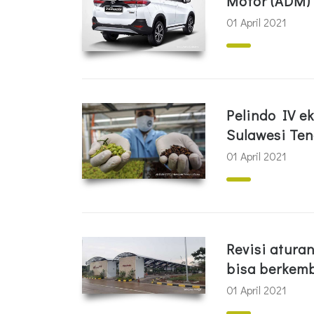
Motor (ADM)
01 April 2021
Pelindo IV e
Sulawesi Te
01 April 2021
Revisi aturan
bisa berkem
01 April 2021