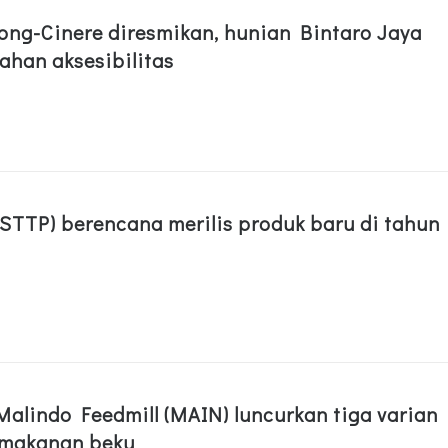
ong-Cinere diresmikan, hunian Bintaro Jaya
han aksesibilitas
(STTP) berencana merilis produk baru di tahun
alindo Feedmill (MAIN) luncurkan tiga varian
 makanan beku