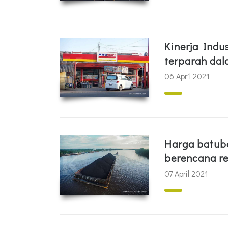
Kinerja Indu
terparah dal
06 April 2021
Harga batub
berencana re
07 April 2021