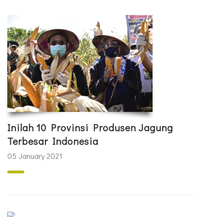
Inilah 10 Provinsi Produsen Jagung
Terbesar Indonesia
05 January 2021