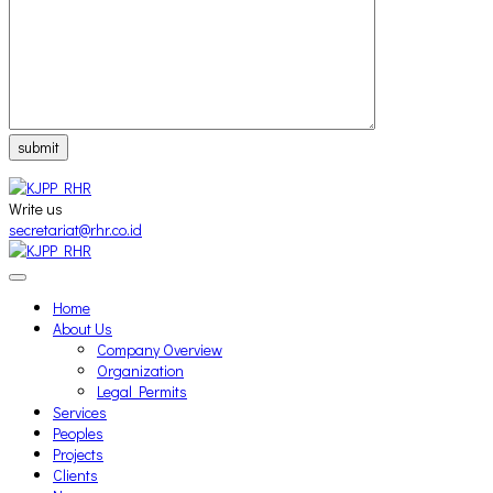
submit
Write us
secretariat@rhr.co.id
Home
About Us
Company Overview
Organization
Legal Permits
Services
Peoples
Projects
Clients