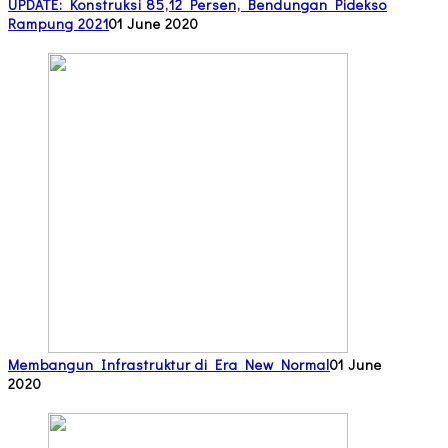
UPDATE: Konstruksi 85,12 Persen, Bendungan Pidekso
Rampung 2021
01 June 2020
Membangun Infrastruktur di Era New Normal
01 June
2020