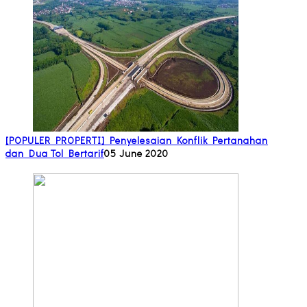
[POPULER PROPERTI] Penyelesaian Konflik Pertanahan
dan Dua Tol Bertarif
05 June 2020