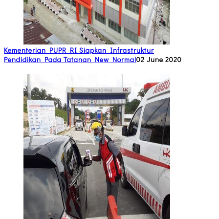
Kementerian PUPR RI Siapkan Infrastruktur
Pendidikan Pada Tatanan New Normal
02 June 2020