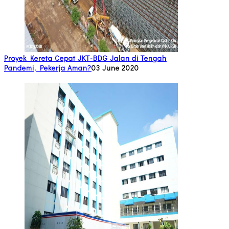
Proyek Kereta Cepat JKT-BDG Jalan di Tengah
Pandemi, Pekerja Aman?
03 June 2020