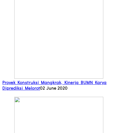
Proyek Konstruksi Mangkrak, Kinerja BUMN Karya
Diprediksi Melorot
02 June 2020