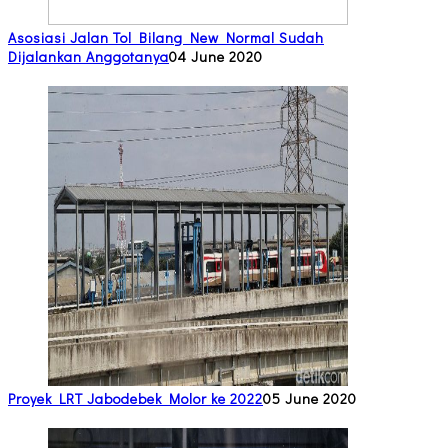
Asosiasi Jalan Tol Bilang New Normal Sudah
Dijalankan Anggotanya
04 June 2020
Proyek LRT Jabodebek Molor ke 2022
05 June 2020