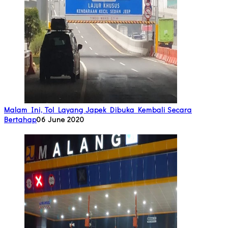
Malam Ini, Tol Layang Japek Dibuka Kembali Secara
Bertahap
06 June 2020