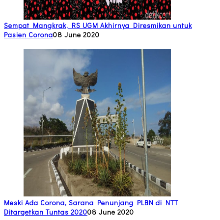
Sempat Mangkrak, RS UGM Akhirnya Diresmikan untuk
Pasien Corona
08 June 2020
Meski Ada Corona, Sarana Penunjang PLBN di NTT
Ditargetkan Tuntas 2020
08 June 2020