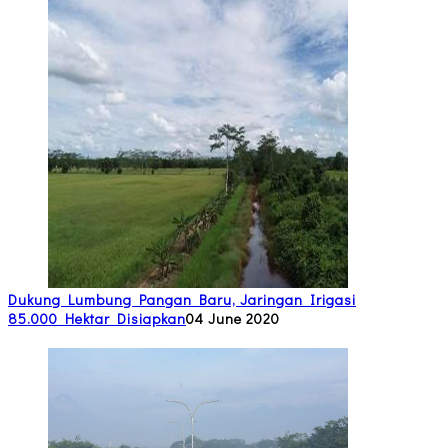
Dukung Lumbung Pangan Baru, Jaringan Irigasi
85.000 Hektar Disiapkan
04 June 2020