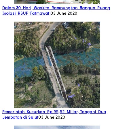
Dalam 30 Hari, Waskita Rampungkan Bangun Ruang
Isolasi RSUP Fatmawati
03 June 2020
Pemerintah Kucurkan Rp 95,52 Miliar, Tangani Dua
Jembatan di Sulut
03 June 2020