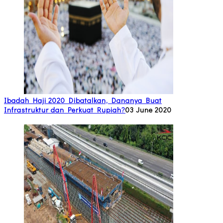
Ibadah Haji 2020 Dibatalkan, Dananya Buat
Infrastruktur dan Perkuat Rupiah?
03 June 2020