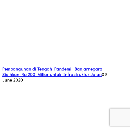
Pembangunan di Tengah Pandemi, Banjarnegara
Sisihkan Rp 200 Miliar untuk Infrastruktur Jalan
09
June 2020