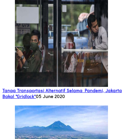
Tanpa Transportasi Alternatif Selama Pandemi, Jakarta
Bakal "Gridlock"
05 June 2020