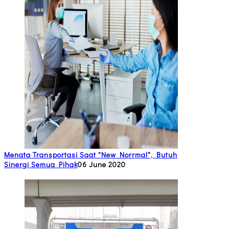
Menata Transportasi Saat "New Norrmal", Butuh
Sinergi Semua Pihak
06 June 2020